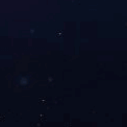
能
攻防转换、篮板拼抢和战术衔接...
X团
战术的有效执行是赢得比赛的重...
联系我们
快速导航
址
App下载
关于我们
upport@zh-8688sports.com
隐私政策
用户协议