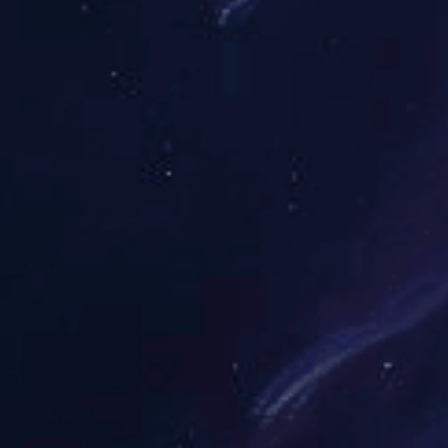
随着比赛深入，双方教练也
牙利则尝试通过增加前锋来
2、球员个人表
在整场比赛中，冰岛U17青
锐的足球意识和出色的控球
局。
另一方面，匈牙利U17青年
力，多次化解险情。不过，
此外，两支球队门将均表现
应。相较之下，匈牙利门将
3、技术特点分