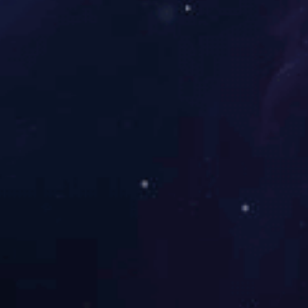
上一篇
丹德农市与海德堡联的激烈对决
你可能感兴趣的内容
广州飞盘队比赛经验的变革与热
本文将围绕“广州飞盘队比赛经验的变
2026-06-30
对话杨芳：回顾DOTA2职业生
本文通过对DOTA2职业战队选手杨芳
2026-04-23