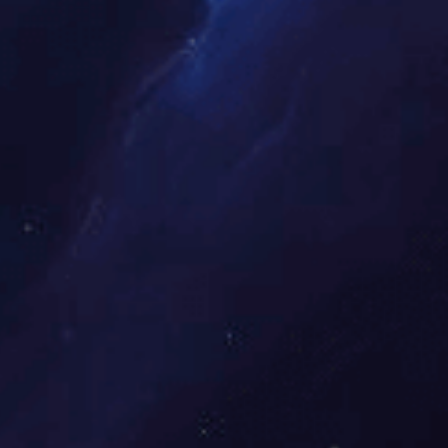
续加强训练，不断提升自身实力。在未来的大赛中，无论是冰岛
更多精彩瞬间。期待他们未来的发展，相信会给我们带来更多惊
匈牙利U17之间的较量，不仅是一场体育竞技，更是年轻人追求
得关注和分析。而这也是青少年足球发展的重要组成部分，希望
乃至世界足球的发展贡献力量。
到这两支球队今后的成长，以及他们如何应对更大的挑战。不论
发展的重要力量！