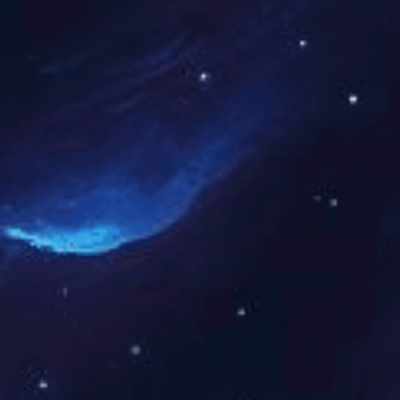
最后，希望两支球队能够继
眼的新星，为世界足球贡献
总结：
总体来说，本次冰岛U17与
个人表现，每一个细节都值
人投身于足球事业，为中国
随着时间推移，我们期待看
希望者，也是推动足球运动
分享到：