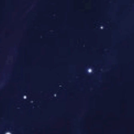
根据场上形势进行了调整。冰岛教练适时替换了一名速度型边锋
提升进攻火力，这些战术变化虽然各有成效，但最终未能改变比
现
年队的一名中场球员表现尤为突出，他不仅负责组织进攻，还频
能力，多次成功破坏了匈牙利队的反击企图。此外，他还打入一
队的一名后卫同样令人瞩目。在面对冰岛队高压逼抢时，他展示
由于全队整体防线承受巨大压力，他也难以做到面面俱到，在关
不俗，分别做出了多次关键扑救。其中冰岛门将几乎无懈可击，
在面对强烈攻击时略显慌乱，这也直接影响到了球队士气。
析