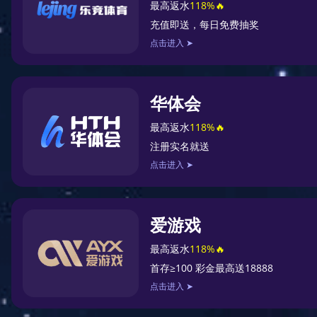
冰岛U17青