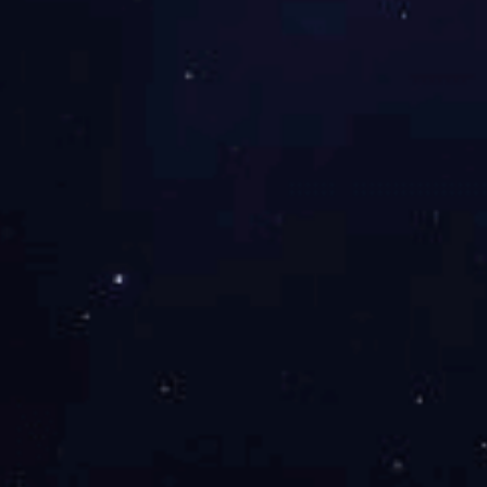
火箭队大前锋人选对比与战术功
在篮球战术体系中，大前锋位置承担着
2026-06-21
和平精英战术解析：深入探讨FP
在《和平精英》这一竞技游戏中，团队
2026-07-04
8688体育
8868体育【8688.com】， 8688足球
地
专区实时更新比分和赛况， 8688体育
s
官网入口支持网页版访问与APP下载，
提供赛事分析、视频集锦和足球篮球