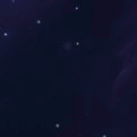
的统治力。这种竞技体育的
分享到：
上一篇
重庆极限运动队强势崛起最新力
你可能感兴趣的内容
和平精英热议IG状态引发讨论玩