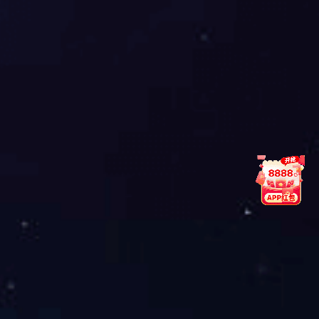
下一篇
糕的甜美世界：探索不同风味与创