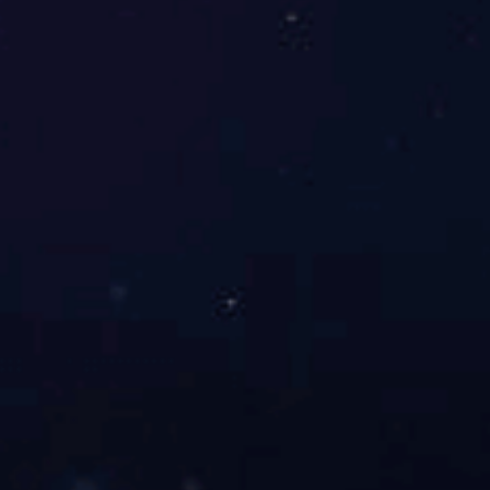
，战队的表现也成为了玩家们热议...
况回
逐，每一次比赛都吸引着全球亿万...
灵活
入分析，探讨如何在比赛中实现...
配
入解析，并对球员间的配合进行...