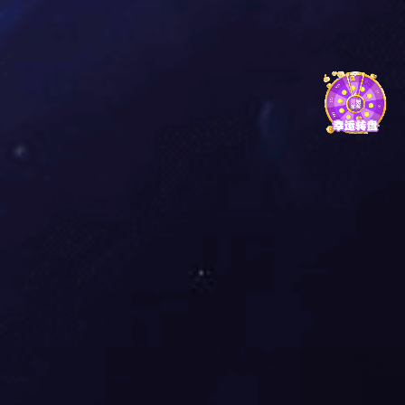
显示，优秀罚球手在触球瞬间
使梯队球员的点球命中率在三个
球场罚球时，心率变异系数较
能力显著增强。
该计划后，下午场比赛的罚球
抽搐现象。
帕耶的技术衰退到云代尔的异
据驱动的训练革新正在重塑球
测不再停留于数据采集，而是
马赛或将重新找回十二码线上