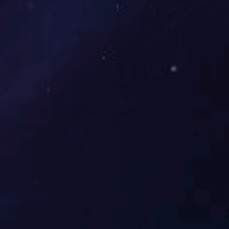
进化之路，正是现代足球魅力与挑战的集中体现。
量…
蛋
家