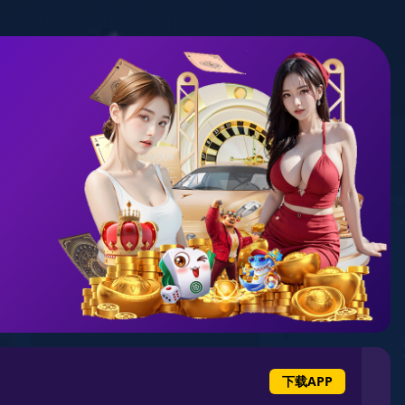
688体育
· 体育观看更
球迷专属的数字主场。
8688体育网页版
提供多终端支持
赛事推荐，让你随时随地畅享体育内容。
网页端入口
下载APP