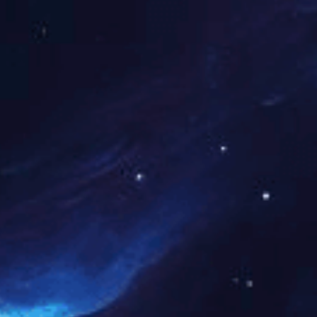
青训体系的持续升级将是鲁能
巴西青训体系，着力打造亚洲
的酝酿。
国际化战略的深入推进为俱
洲技术总监团队，在技战术
破。
作为国企背景俱乐部的典范
化与地域文化的融合中，在
值，早已超越单纯的胜负得
总结：
回望鲁能二十余载的中超征
着橙色军团的辉煌时刻，五
这些成就背后，是持续稳定