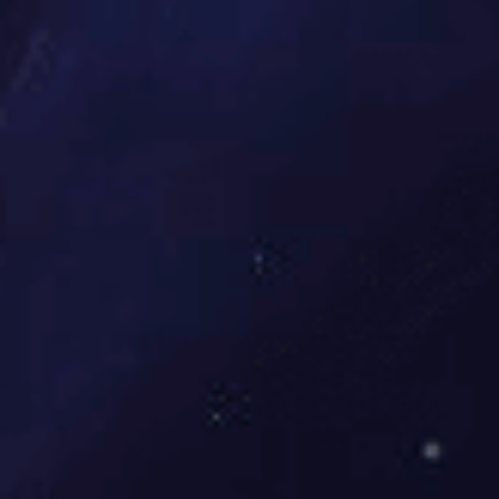
分享到：
上一篇
曼城与国际米兰精彩对决直播视频…
下一篇
利物浦对阵巴萨精彩直播全程回顾
你可能感兴趣的内容