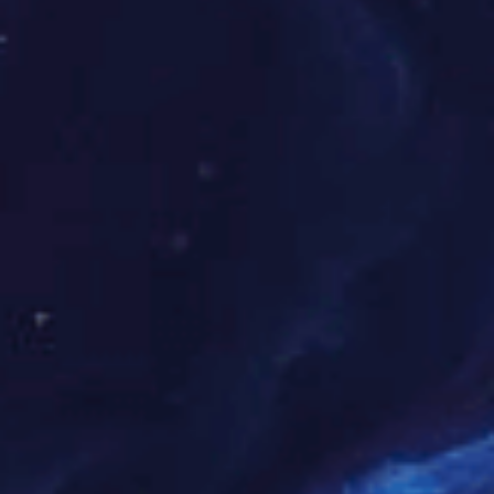
4、未来发展趋势
经过这场精彩对决，阿森纳与浦和红钻都需要认真总结，以
备迎接接下来的挑战。从阿森纳来看，他们将在新赛季继续
追求英超冠军，对于阵容深度及伤病管理必须有更清晰的发
展规划。同时，加强年轻球员培养也是他们不可忽视的一
环，以便为未来打下坚实基础。
至于浦和红钻，他们需要从这次较量中吸取经验，提高技战
术水平。在日本联赛中保持竞争力，同时争取在亚洲范围内
有所突破，将是他们面临的重要任务。因此，加强国内联赛
中的竞争意识，与此同时提升国际赛事中的表现，将成为他
们发展的重点方向之一。
综上所述，两队都具备良好的基础，只要能够针对自身问题
进行改进，就一定能在未来取得更加优异的成绩。这一次交
手无疑为他们今后的道路指明了方向，相信无论是阿森纳还