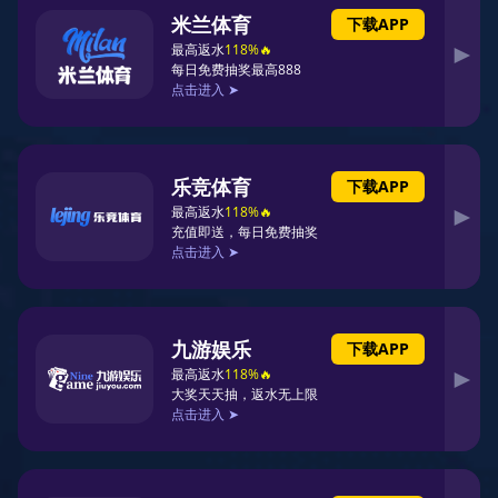
下载APP
杭州篮球队引领最新篮球团队协作榜单
前十名精彩表现解析
2026-05-25 21:59
阅读 33 次