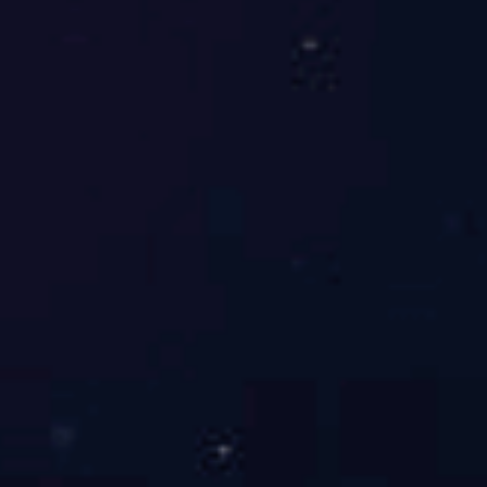
当今足球明星前腰位置的代表人物
在当今足球界，前腰位置被视为进攻中的关键角色，他们不仅
需要具备出...
2026-08-07
重庆网球队个人能力分析与提升策
本文旨在对重庆网球队的个人能力进行深入分析，并探讨提升
策略。文...
2026-04-11