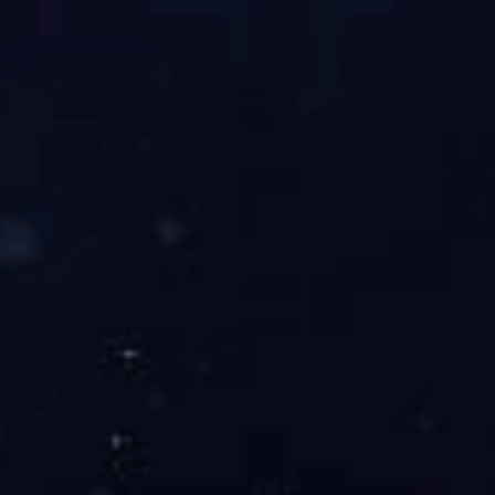
8688体育
8868体育【8688.com】， 8688足球专区实时更新比分和赛
况， 8688体育官网入口支持网页版访问与APP下载， 提供赛事
分析、视频集锦和足球篮球竞猜， 覆盖国内外热门赛事， 让用
户随时掌握高清体育直播。
联系我们
地址
support@zh-8688sports.com
快速导航
App下载