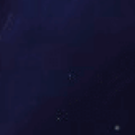
势！
分享到：
上一篇
LNG战队状态引发热议玩家表现与…
下一篇
独家评测LNG行业中个人能力的深
你可能感兴趣的内容