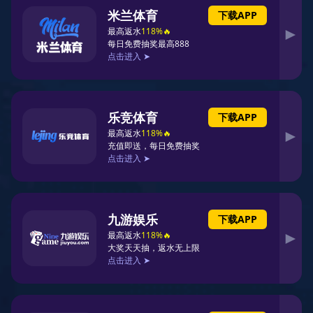
下载APP
重庆街舞队的控制打法深度解析与技巧
分享
2026-05-31 17:21
阅读 48 次