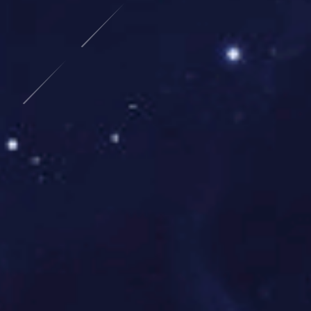
3、影响因素：内外部环境解析
影响一个团体内部合作效率的不仅包括自身结构，也涉及外
部环境因素。例如，在上海这样一个竞争激烈的大城市，各
类文化活动频繁冲击着观众和参与者，使得部分年轻人可能
会因经济利益或个人发展考虑而选择短期行为，而忽视了长
期稳定发展的价值观念。
内因方面，如年龄差异、技术水平不同等，也会导致团体内
协调困难。在一支包含多样化背景与技能水平运动员的球队
中，如果没有合适的平台让各类选手充分展现自我，那么就
很容易造成人才流失，同时也削弱了整体实力和战斗力。
为了改善这种状态，需要定期举行交流活动，加深不同级别
选手之间联系，这样不仅可以增进了解，也能促进知识与经
验分享，为整个团队营造良好的氛围。同时，应当考虑制定
明确且灵活可调节的发展规划，以适应不断变化的大环境及
市场需求。