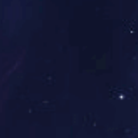
系统的数据调查。调查内容包括各成员之间沟通频率、排练
参与度、对彼此技能认可度等多个维度。根据调查结果显
示，大部分成员对合作氛围表示满意，但仍有一定比例的人
认为沟通不足，导致一些排练效果不佳。
进一步的数据分析显示，在过去的一年里，由于缺乏有效的
信息分享机制，不少重要信息未能及时传达给所有成员，这
直接影响了部分节目的排练进度和最终展示效果。此外，还
有研究发现，不同级别选手间存在一定程度上的隔阂，新手
往往感到难以融入老成员所主导的小组活动之中。
综上所述，通过数据调查及其结果分析，我们能够清晰地看
到现在上海街舞队在团队协作上存在的一些短板。这些问题
虽然并非不可解决，但需要通过科学合理的方法加以改进和
优化，以提高整体表现水平。