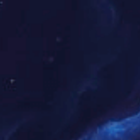
4、提升策略：针对性解决方案
针对以上问题，我们提出了一系列提升策略，以便为上海街
舞队改善团队协作表现提供参考。这其中，包括建立健全信
息共享平台，让每位成员都能及时获取相关信息。此外，可
以引入专业教练进行定期培训，提高整体素质，从而缩小不
同层次间能力差距。
其次，要加强团体内部沟通机制建设，例如定期召开反馈会
议，让每位成员都有机会表达自己的意见和建议。这不仅可
以提高决策透明度，还能增强员工参与感，使他们更愿意为
团队贡献力量。同时，可设置一些轻松愉快的小型团建活
动，以拉近彼此距离，增进情感交流。
最后，为了确保上述措施有效实施，还需设立评估机制，对
每次活动效果进行跟踪反馈，根据实际情况调整优化方案，