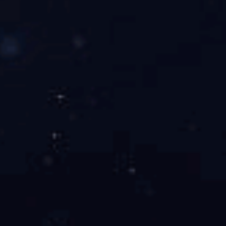
况， 8688体育官网入口支持网页版访问与APP下载， 提供赛事
分析、视频集锦和足球篮球竞猜， 覆盖国内外热门赛事， 让用
户随时掌握高清体育直播。
联系我们
地址
support@zh-8688sports.com
快速导航
App下载
关于我们
隐私政策
用户协议
网站地图