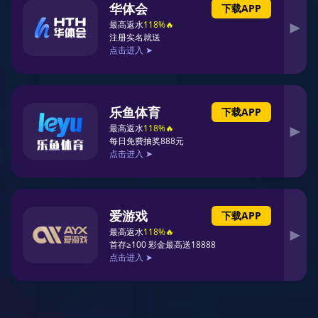
首页
体育动态
正文
本文围绕“上海街舞队团队协作表现的数据分析与提升策略探
讨”这一主题展开，通过对团队协作的现状进行数据分析，揭
示存在的问题，并提出相应的提升策略。首先，文章将从团
队协作的重要性、现状分析、影响因素及提升策略四个方面
进行详细阐述，以期为今后街舞队的管理和发展提供参考和
借鉴。通过对数据的深入挖掘与分析，我们希望能够找到切
实可行的方法来提升上海街舞队的整体表演水平，实现更高
层次的发展。
1、团队协作的重要性
在任何一支优秀的街舞队伍中，团队协作是成功的关键因素
之一。良好的团队合作不仅能够提高表演质量，还能增强成
员之间的凝聚力，共同创造出更加震撼人心的作品。街舞作