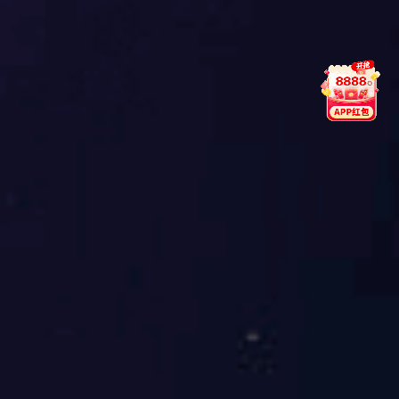
西甲与德甲球队在运营与文化上的
西班牙足球甲级联赛与德国足球甲级联赛作为欧洲顶级足球联
赛的代...
2026-06-19
足球明星的辉煌成就与传奇故事全
足球作为全球最受欢迎的运动之一，培养了无数令人敬仰的明
星球员，他...
2026-07-27
英超联赛中以W开头的球队名单及