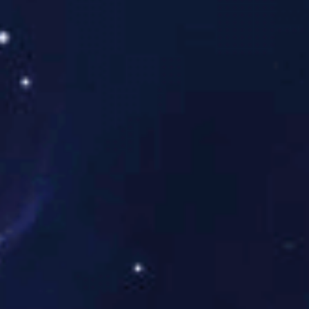
为一种强调集体配合与个人风格相结合的艺术形式，尤其需
要每位成员在排练与表演时保持高度一致。
此外，团队协作还可以有效地降低个体压力。在街舞表演
中，每个成员都扮演着重要角色，当大家齐心协力时，可以
互相支持，分担压力，从而使整个团队在比赛或演出中发挥
得更加出色。这种互助精神也培养了成员之间深厚的友谊，
有助于长期稳定的发展。
最后，通过对团队协作过程中的互动、沟通以及信任建立等
方面进行探索，可以进一步明确如何在实际操作中增强这些
合作元素，从而形成一个更加紧密团结、高效运转的街舞团
队。
2、现状分析：数据调查与结果
为了全面了解上海街舞队当前的团队协作情况，我们进行了