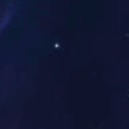
赞助体系构建路径各具特色，西甲俱乐部倾向与跨国企业建
立战略合作，巴塞罗那的卡塔尔航空赞助、皇马与阿联酋航
空的合作均体现全球化视野。德甲俱乐部更注重本土企业深
度绑定，沃尔夫斯堡与大众汽车、勒沃库森与拜耳集团的合
作延续数十年，形成产城融合的独特模式。这种差异导致西
甲品牌价值增速更快，而德甲商业生态更具稳定性。
球迷文化差异
西班牙足球文化充满地中海式的戏剧张力，伯纳乌球场经常
出现数万人齐挥白手绢的壮观场面，球迷通过极具仪式感的
助威方式表达情感。德国球迷文化更强调理性参与，威斯特
法伦球场的八万人合唱精准如钟表机械，多特蒙德南看台始
终保持站席传统，体现着工业文明熏陶下的秩序美学。这种
差异在球队落后时尤为明显，西班牙球迷常以嘘声施压，德
国球迷则用持续歌声激励球队。