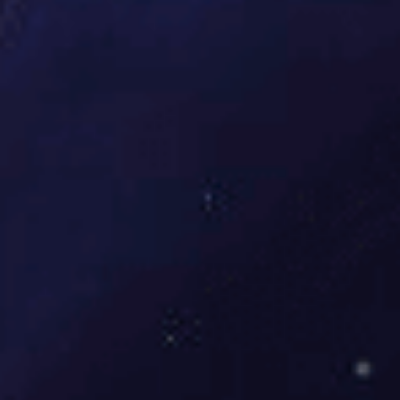
在足球资本全球流动的今天，两种模式既面临共同挑战也保
持独特优势。西甲需要平衡商业扩张与财政健康，德甲则需
在传统守护中寻找创新突破。但无论选择何种路径，对足球
本质的尊重、对社区价值的坚守、对青训体系的投入，始终
是顶级联赛可持续发展的根本。这种差异中的共识，或许正
是欧洲足球保持领先地位的关键密码。
分享到：
上一篇
英超球队名称来源与命名渊源…