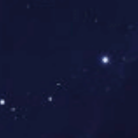
地适应并调整策略，其实就是胜负之所在。
3、替补阵容贡献比较
替补阵容往往被忽视，但它们对于一场比赛来说却至关重
要。观察本场比赛，可以发现湖人的替补表现相当出色。他
们不仅成功缩小了主力休息期间失去的分差，还多次打出关
键进攻，为球队注入新的活力。例如，小哈特虽身材不高，
却凭借敏捷脚步与丰富经验，在防守端给予了对手很大压
力，同时也为队友创造了一些轻松得分机会。
相比之下，森林狼替补席上的表现则显得平淡无奇。尽管有
几名年轻球员试图冲击，但整体效率偏低的问题仍然困扰着
他们。在如此紧张激烈的大赛环境中，他们需要更多成熟、
冷静以及经验丰富的人物来撑起替补阵容，否则将无法有效
支持主力军团完成任务。