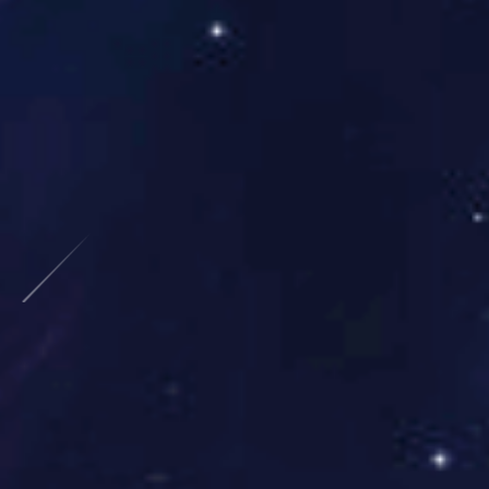
2、团队战术及配合
除了核心球员之外，两支球队整体战术和配合也是决定比赛
走势的重要因素。湖人采取了较为灵活的小阵容，通过快速
转换进攻来撕裂森林狼防线。他们利用詹姆斯和浓眉哥（安
东尼·戴维斯）的挡拆战术，不断创造空位投篮机会，使得三
分命中率大幅提升。
与此同时，森林狼则更多依赖于内线打击，他们通过唐斯和
戈贝尔组成“双塔”，试图占据篮下优势。然而，在面临湖人
的高压防守时，这种战术有时显得不够灵活，以至于在外线
投射方面显得乏力。这种过于依赖内线的方法让他们难以有
效应对湖人的快速反击。
综合来看，两队不同风格及战术取向所产生的碰撞，使比赛
充满悬念。湖人在进攻端更具流畅性，而森林狼则企图通过
坚固防守与内线控制实现逆转。在这样的较量中，谁能更好