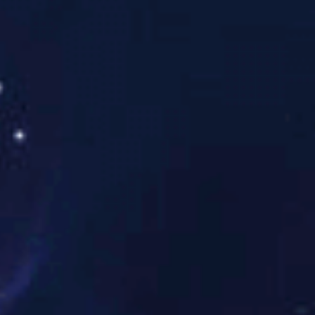
仅承担了得分重任，同时也负责组织进攻。在本场比赛中，
詹姆斯展现出色的全面能力，不仅在得分上达到了30分，还
贡献了10次助攻和8个篮板。他精准的传球和稳定的进攻节
奏，使得球队始终保持领先态势。
相对而言，森林狼队的卡尔-安东尼·唐斯同样是球队不可或
缺的重要角色。他在内线强硬的攻击能力，为球队提供了稳
定的得分来源。在此役中，唐斯砍下28分，并抓下12个篮
板。然而，他面对湖人防守时，有时显得略微孤立，这使得
他的发挥没有完全带动全队。
此外，两位明星后卫——拉塞尔与爱德华兹也值得关注。拉
塞尔虽然未能充分发挥，但他一些关键时刻的助攻帮助球队
保持竞争力；而爱德华兹则展现出极强的突破能力，多次制
造罚球机会。这些核心球员无疑都是双方制胜的重要因素，
他们的数据直接反映了各自球队在场上的表现。