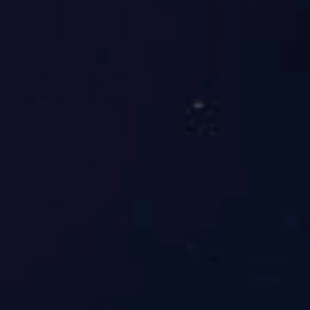
成都排球队灵活性探秘：战术创新与
成都排球队以其独特的战术创新和团队协作而闻名，在激烈的
比赛中展...
2026-07-28
和平精英最新节奏排行榜揭晓BLG
近期，随着“和平精英”最新节奏排行榜的揭晓，BLG战队以第
六名的佳...
2026-03-29