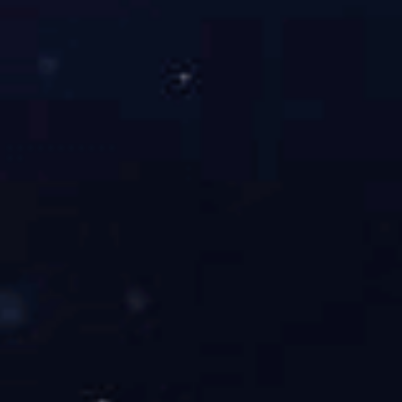
EDG战术解析：DOTA2比赛中的团队协
本文将深入探讨EDG战队在DOTA2比赛中的战术解析，重点分
析其团队协...
2026-06-22
8688体育
8868体育【8688.com】， 8688足球专区实时更新比分和赛
况， 8688体育官网入口支持网页版访问与APP下载， 提供赛事
分析、视频集锦和足球篮球竞猜， 覆盖国内外热门赛事， 让用
户随时掌握高清体育直播。
联系我们