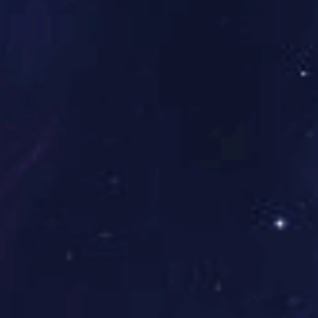
阵容深度持续优化
夏季转会窗引进的巴西边锋维托尔·奥利维拉成为最大惊喜，
其场均3.2次成功过人和5粒进球的数据，填补了球队多年来
的边路短板。从巴列卡诺签下的中场指挥官塞尔吉·瓜迪奥
拉，以87%的传球成功率梳理进攻节奏，使球队控球率提升
至52%。
替补席厚度显著增强，00后新星伊万·马丁内斯在国王杯上演
帽子戏法，证明梯队建设成效。三线主力与替补的实力差距
从往季的45%缩小至18%，这种良性竞争机制激活了全队状
态。医疗团队的革新让主力球员伤停时间减少40%，保障了
阵容稳定性。
管理层在冬窗拒绝高价出售核心球员的决定彰显雄心，同时
与队内顶薪球员达成降薪续约协议，既维持更衣室平衡又确
保财政健康。这种着眼于长期的建队思路，为持续发展打下
坚实基础。