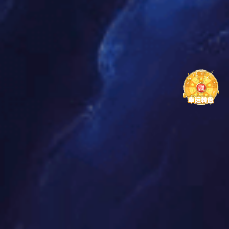
社会价值维度。
总结：
萨拉戈萨队的复兴之路，是传统足球智慧与现代管理理念的
完美融合。从战术板上的精妙推演到转会市场的精准运作，
从训练基地的技术革新到社区建设的深层互动，这支百年俱
乐部正以全方位变革重塑竞争力。其成功经验证明，中小规
模俱乐部完全可以通过体系化建设实现持续突破。
在资本足球盛行的时代，萨拉戈萨坚持青训造血与财务健康
的平衡发展模式，为足坛提供了极具参考价值的样本。随着
年轻球员的持续成长和商业生态的良性循环，这支苏醒的雄
狮正在西甲版图上书写新的传奇，其未来表现值得所有足球
观察者持续关注。