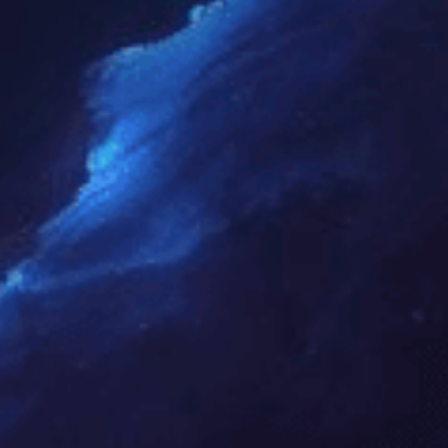
对压力时能够保持冷静，并以
业指导，有效促进了个人成长
情绪，这直接影响到了他们在
拟训练或观摩顶级赛事来帮助
个人综合素质，将直接影响到整
种青少年培训班，为未来储备
员，提高了整体竞技水平。