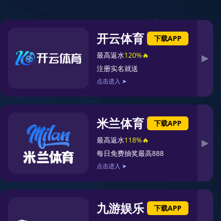
App
公司
体育
注册入口
简介
动态
便捷
、高清视频、 实时比分与