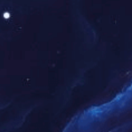
较
队不仅拥有丰富赛事经验，同时心理素质也十分出色。他们在面
外，该队还注重身体素质和心理素养双向提升，为运动员提供专
潜力，但部分年轻选手经验相对欠缺。在关键时刻容易产生紧张
心理辅导和赛事经验积累成为该队亟待解决的问题，可以通过模
聚焦于提高自身人才质量，而不是仅依赖于外部资源。提升运动员
方应共同努力，实现双赢局面。
望
展至关重要。深圳滑板队近年来积极开展青训体系，通过组织各
乐部带来了源源不断的新鲜血液，也为国家培养了一批优秀运动