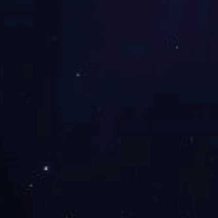
对话杨芳：回顾DOTA2职业生
本文通过对DOTA2职业战队选手杨芳
2026-04-23
球迷网NBA直播使用指南：免费
作为全球最受欢迎的篮球赛事，NBA
2026-04-12
深圳CBA球队最新名单及主力球
深圳男篮作为CBA联赛中一支充满活
2026-06-05
8688体育