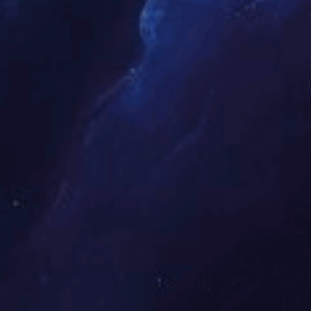
青训工作。目前，他们主要依靠现有阵容维持竞争力，没有形成
才培育机制，将可能面临后继乏人的困境。因此，加大投入并建
支球队才能够实现可持续发展。在这一过程中，应加强与学校和
送更多优质人才，实现良性循环。
队与上海滑板队各方面实力进行全面分析，我们可以看到，两者
上的差距显而易见。然而，这并不意味着某一方就毫无机会。每
训，相信未来都会取得更好的成绩。
上海，都需立足自身特点，不断完善各项工作机制，共同推动国
更加美好的明天！