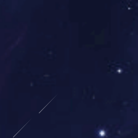
来说都是至关重要的。南京飞盘队利用社交媒体平台，如微
博、微信等，不断发布球队动态、赛事信息以及精彩瞬间，
以吸引更多粉丝关注，并扩大影响力。
除了线上宣传外，线下活动同样不容忽视。例如，通过举办
飞盘体验营和友谊赛，不仅可以提高知名度，还能直接吸引
潜在的新成员参与其中。这种互动式营销使得越来越多的人
了解并喜欢上这项运动。
品牌形象方面，南京飞盘队致力于树立专业且亲民的形象。
他们通过统一服装、有趣活动及公益项目，让公众看到一个
积极向上的品牌形象，从而赢得了广泛认可。
3、技术支持的重要性
现代体育发展离不开科学技术的支持。在南京飞盘队中，他
们采用数据分析工具，对比赛表现进行详细记录与分析。这