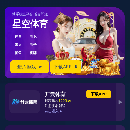
注册入口
8688体育
· 体育观看更便
捷
连接你的赛事视野，打造球迷专属的数字主场。
8688体育
网页版
提供多终端支持、高清视频、 实时比分与赛事推
荐，让你随时随地畅享体育内容。
网页端入口