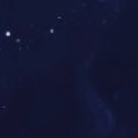
使教练能够根据数据及时调整战术，提高比赛胜率。
此外，在训练过程中，引入科技设备如视频回放系统，可以
帮助选手优化个人技术动作，使他们更快地掌握技巧。同
时，这也为教练提供了直观的数据依据，以便针对性地制定
训练计划。
为了保持竞技状态，南京飞盘队还重视体能训练，通过科学
饮食和恢复方法来确保选手时刻处于最佳状态。这些高效而
专业的方法极大地增强了球队整体实力。
4、社区运营与会员管理
随着南京飞盘队的发展，他们逐渐认识到维护良好的社区关
系是长期成功的重要因素。因此，他们建立了一套完整的会
员管理系统，对会员的信息进行有效跟踪和管理，从而提升
服务质量。