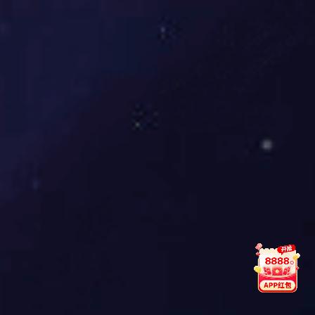
英超球队球星工资：顶级球员的收入
你可能感兴趣的内容
乒乓球传奇揭秘：走进上海乒乓球队
乒乓球作为中国的国球，在世界范围内享有崇高的地位，而上
海乒乓球队...
2026-07-23