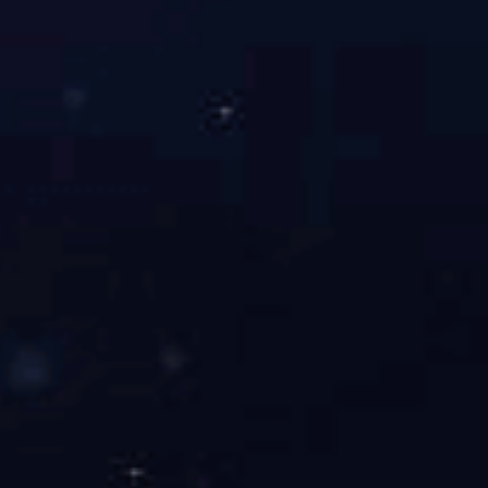
现荣获第...
2026-07-10
8688体育
8868体育【8688.com】， 8688足球专区实时更新比分和赛
况， 8688体育官网入口支持网页版访问与APP下载， 提供赛事
分析、视频集锦和足球篮球竞猜， 覆盖国内外热门赛事， 让用
户随时掌握高清体育直播。
联系我们
地址
support@zh-8688sports.com