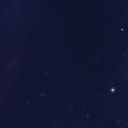
在激烈的对抗中，团队协作是决定胜负的一项关键因素。
TES战队成员之间沟通频繁，无论是在进攻还是防守阶段，
都能保持紧密联动。他们通过语音系统实时分享信息，使得
每一位成员都能清楚当前局势，并做出合适反应。
此外，TES还注重角色分工，每位成员都有明确定位。例
如，有的人负责侦查，有的人专注火力输出，而还有人负责
支援和救援。这样的角色定位提高了团队整体效率，使得各
个环节都能顺畅衔接，从而形成合力，对敌人形成有效压
制。
另外，在团队协作中信任感也是至关重要的一环。成员间相
互信任，不仅可以提升士气，还能让每个人勇敢面对挑战。
当其中一名成员被击倒时，其余队友能够迅速反应并进行支
援，而不是因恐慌而导致全军覆没。这种默契配合使得TES
在关键时刻总能稳住阵脚，实现逆转局势。