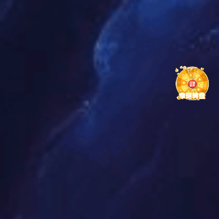
理韧性，从容面对各种挑战。
总结：
综上所述，TES战队凭借其独特的意识与极致的战略运用，
在《和平精英》的竞技舞台上取得了显著成绩。他们从高效
的战术布局到无缝的团队协作，再到卓越的应变能力以及良
好的心理素质，各个方面构成了一套完整且有效的方法论，
为其他球队树立了榜样。
未来，《和平精英》的竞技格局仍将不断变化，但只要像
TES这样坚持自身理念，不断优化和提升，相信他们必将在
更多赛场上继续创造辉煌。同时，希望更多玩家从这篇文章
中获得启发，将这些思路应用于自己的游戏实践当中，提高
自身水平，共同推动电竞的发展。