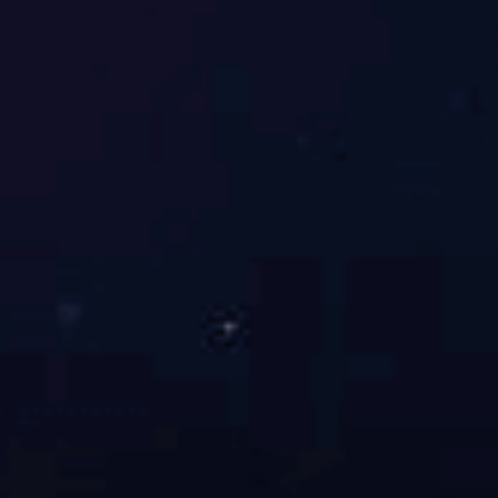
在足球世界的璀璨星河中，西甲联赛以独特的魅力书写着永恒
传奇。一...
2026-06-24
极限运动的挑战与激情黄伟分享他
极限运动是一种充满挑战与激情的活动，吸引着无数热爱冒险
的人们。...
2026-06-14
8688体育
8868体育【8688.com】， 8688足球专区实时更新比分和赛