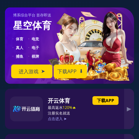
注册入口
8688体育
· 体育观看更便
捷
连接你的赛事视野，打造球迷专属的数字主场。
8688体育
网页版
提供多终端支持、高清视频、 实时比分与赛事推
荐，让你随时随地畅享体育内容。
网页端入口