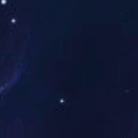
微调，确保各赛事体系互不冲突。
联赛周期设计遵循职业足球规律，既保障足够比赛场次维持
商业价值，又为球员留出必要恢复时间。相较于英超、意甲
等其他联赛，西甲冬歇期相对较长，这与其传统圣诞假期文
化密切相关。近年来因转播需求调整，部分赛季结束时间略
有提前趋势。
历史数据显示，西甲完整赛季平均包含38轮比赛，若计入国
王杯、欧战等赛事，顶级俱乐部年比赛量可达55场以上。这
种高强度赛程对球队轮换策略提出极高要求，也推动着现代
足球训练体系的革新。
比赛场次安排机制
每支西甲球队需完成38场联赛，包含19个主场和19个客场较
量。赛程编排采用计算机算法平衡主客场间隔，同时规避同