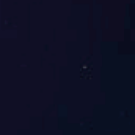
小黑哥与足球明星的友谊之旅与梦
本文讲述了小黑哥与足球明星之间深厚的友谊，以及他们共同
追逐梦想...
2026-07-22
城市赛分析：RNG凭借丰富比赛经验
在近日举行的城市赛中，RNG战队凭借其丰富的比赛经验和卓
越的战术...
2026-04-25
运动鞋革新潮流：科技与设计的完美