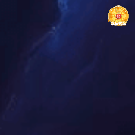
性，又保障了足球产业的可持续发展，成为全球职业体育赛
事运营的典范。
随着技术手段的进步，赛事周期管理正朝着更智能化的方向
发展。大数据分析助力赛程优化，生物科技提升球员状态调
控能力。未来的西甲联赛，将在保持传统特色的同时，继续
完善时间管理体系，为世界足坛提供更多创新样本。
分享到：
上一篇
广州羽毛球队的意识提升与团队凝…