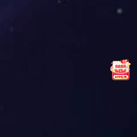
你可能感兴趣的内容
西甲联赛萨拉各萨队的最新动态：不
作为西班牙足球历史最悠久的俱乐部之一，萨拉戈萨队在本赛
季西甲联...
2026-04-04
张丽独家分享排球心得与技巧助你
在这篇文章中，我们将深入探讨张丽分享的排球心得与技巧，
帮助读者提...