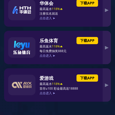
首页
体育动态
正文
本文将围绕李秀英的独家分享，深入探讨DOTA2游戏中的心
得与技巧，从而帮助玩家们提升自身实力和战术水平。文章
分为四个主要部分：首先是对英雄选择及其搭配的理解，其
次是对游戏中经济管理的重要性进行阐述，接着分析团队协
作与沟通的必要性，最后讨论后期发展的策略及注意事项。
通过这些方面的探讨，希望能够为广大DOTA2爱好者提供实
用的建议和技巧，让每一位玩家在游戏中都能有所收获，享
受DOTA2带来的乐趣。
1、英雄选择与搭配
在DOTA2中，英雄选择是游戏开始前至关重要的一步。每个
英雄都有自己独特的技能和属性，因此了解这些特点可以帮
助玩家更好地制定战术。例如，在选取核心英雄时，可以结