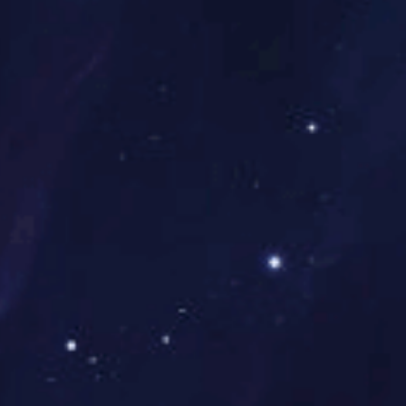
更加流畅。
也会根据现场情况不断调整战术部署。这要求每位队员具备良好
。因此，加强沟通和信息传递成为了成都滑板队成功的重要因素
行有效进攻
资源的城市，为滑板运动提供了得天独厚的条件。在比赛中合理
手防守。例如，在一些坡道较陡或障碍物较多的地方，成都滑板
困扰。
如公园、街头等），成都滑板队有着针对性的战术设计。比如在
放空间，则可以展开更大规模的团队合作。这种因地制宜的方法
。
视频资料，对不同场地特点进行详细分析，从而制定切实可行的
时，都能从容应对，提高整体实力。