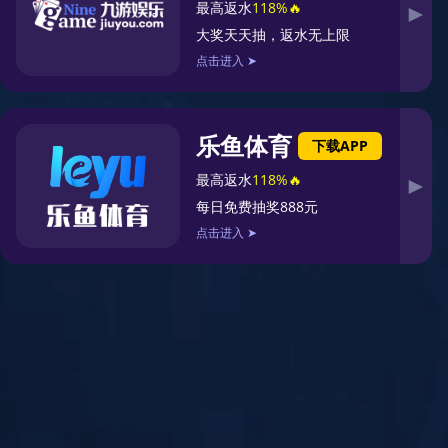
高效进攻策略