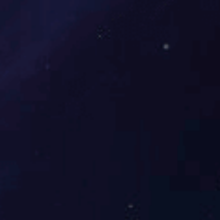
与…
展现
，吸引了来自各地的优秀队伍参...