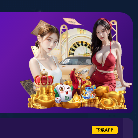
688体育
· 体育观看更
球迷专属的数字主场。
8688体育网页版
提供多终端支持
赛事推荐，让你随时随地畅享体育内容。
网页端入口
下载APP