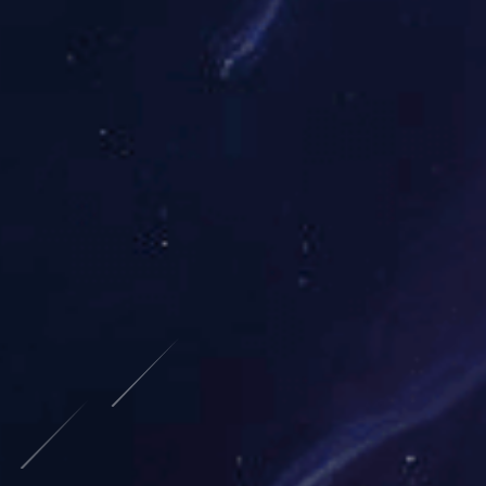
灵犀”的默契感，让进攻变得
此外，在比赛过程中，教练
的情况下快速适应新的策略
2、利用地形进
成都作为一个拥有丰富地形
进攻效率，还能有效规避对
增加速度，从而给对手制造
此外，对于不同类型场地（
灵活的小范围移动，而在开
挥自身优势，实现高效进攻
同时，教练组也会通过观察
得球队在面对各种复杂局面