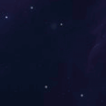
分享到：
上一篇
王者荣耀深度解析：TES战术布局
你可能感兴趣的内容
全国街舞大赛点评：上海街舞队
全国街舞大赛作为国内街舞文化的盛事
2026-04-18