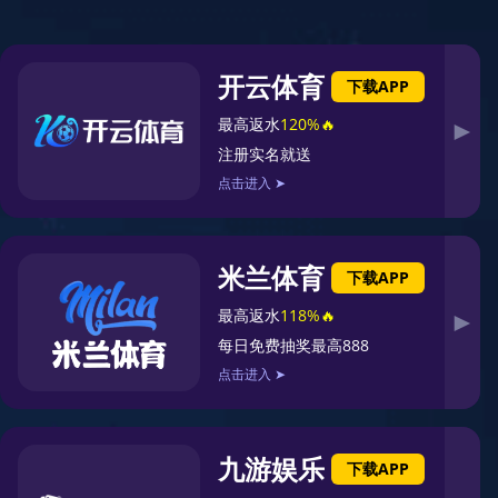
App
公司
体育
注册入口
简介
动态
便捷
、高清视频、 实时比分与