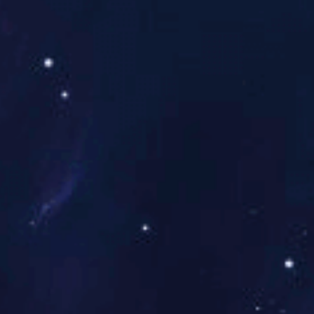
文
战术进行深入分析，探讨如何在比赛中实现灵活转换与高效进攻
术布局和执行直接影响比赛的结果。首先，我们将分析滑板队员
讨论如何利用地形和环境因素进行有效进攻；接着，将重点阐述
过实时数据和视频回放提升战术实施的准确性。希望通过这些方
发展。
契配合
，队员之间的默契配合是至关重要的。在成都滑板队中，每位队
速找到彼此的位置，相互支持。这种默契不仅体现在赛前训练时
，其他队员能够迅速作出反应，为其提供必要的支援。
板队定期进行集体训练，通过模拟不同场景来提高其实战能力。
使得每位成员都能清晰自己的角色定位。此外，通过多次实战演