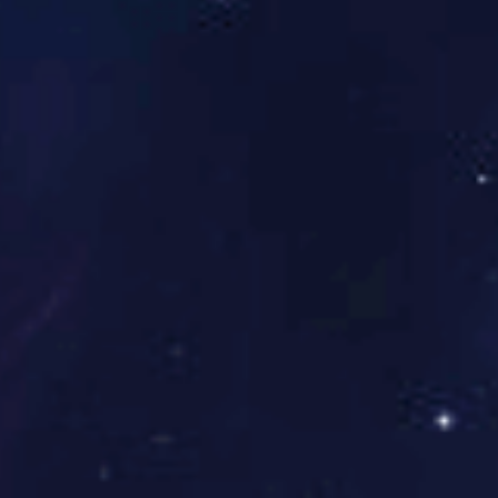
2、战术体系的进化之路
瓜迪奥拉执掌巴萨时期，将克鲁伊夫的足球哲学推向极致。
通过中场精密传控压缩空间，配合梅西伪九号战术，形成立
体化进攻体系。这种战术创新不仅提高控球率，更将比赛节
奏掌控能力转化为持续得分效率。2012-2013赛季巴萨追平
皇马百分纪录时，其场均控球率高达65.7%，传球成功率突
破88%。
穆里尼奥治下的皇马则展现另一种极致，以快速反击与高效
转换著称。C罗、本泽马、迪马利亚组成的三叉戟，在由守
转攻时展现摧枯拉朽的冲击力。2011-2012赛季皇马121个联
赛进球中，60%来自反击战，平均每场创造6.3次绝佳机会，
将进攻效率提升至新维度。
现代体能训练与数据分析技术的应用，同样助推高积分纪录
诞生。GPS追踪系统监控球员跑动，运动科学团队制定个性