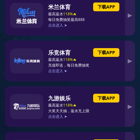
下载APP
成都乒乓球队在精英赛中的技术表现分
析与点评
2026-04-22 13:07
阅读 46 次