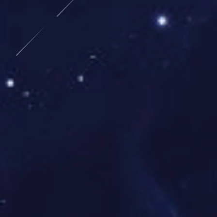
心理素质往往被认为是影响比赛结果的重要因素之一。在本
次精英赛中，成都队员显然具备较强的心理承受能力，无论
是在领先还是落后的情况下，他们都能保持冷静心态，有条
不紊地进行调整。这种稳定情绪有助于提高决策效率，从而
避免因紧张而导致失误。
更为重要的是，在关键时刻队员之间展现出的团结协作精
神，让人印象深刻。当某位队员遇到困难或处于劣势时，其
余队友会及时给予鼓励并提供支持，这种互相扶持无疑增强
了整个团队士气，使大家能够共同面对挑战。
此外，在赛后总结环节，教练与队员之间也进行了深入交
流，对每一场比赛进行了细致剖析。这样的反馈机制不仅增
进了彼此间了解，也为今后的训练和比赛提供了宝贵经验，
有助于持续提升全队水平。
4、对手分析与应变能力