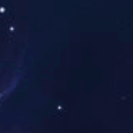
面，选手们运用了多种变化技巧，使得对手难以判断。例
如，通过不同旋转和速度的结合，成功制造了不少直接得分
机会。
除了发球外，接发球也是比赛中一个至关重要的环节。成都
队员能够迅速适应对方的发球方式，并进行有效反击。这不
仅体现出他们扎实的基本功，还显示出出色的判断力和反应
速度，使得他们在这一阶段占据了一定优势。
此外，在攻防转换过程中，选手们表现出了极强的协调性和
灵活性。他们能够快速根据场上形势调整自己的站位和击球
策略，这一点尤其体现在一些关键分数时刻，他们能冷静处
理复杂局面，有效把握住每一次得分机会。
2、战术意识与执行
比赛中的战术安排对于胜负起着决定性作用。在这次精英赛