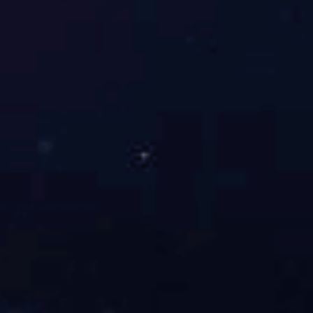
和平精英战术解析：深入探讨EDG战
本文将深入探讨EDG战队在《和平精英》中的进攻策略与团队
协作。E...
2026-07-11
8688体育
8868体育【8688.com】， 8688足球专区实时更新比分和赛
况， 8688体育官网入口支持网页版访问与APP下载， 提供赛事
分析、视频集锦和足球篮球竞猜， 覆盖国内外热门赛事， 让用
户随时掌握高清体育直播。