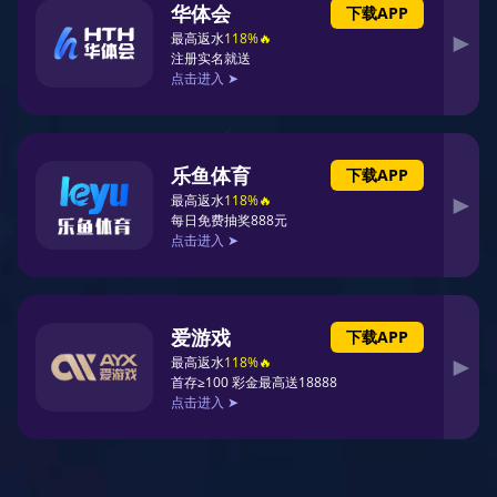
首页
体育动态
正文
本文将对成都乒乓球队在精英赛中的技术表现进行深入分析
与点评，旨在全面展示该队伍的竞技状态与技术特点。文章
首先概述了成都乒乓球队在比赛中的整体表现，包括选手的
技术特点、战术安排和心理素质等方面。接着，从四个具体
的角度进行详细阐述：一是选手的基本技术能力；二是战术
意识与执行；三是心理素质及团队配合；四是对手分析与应
变能力。最后，总结成都乒乓球队在此次精英赛中所展现出
的优势与不足，提出未来改进的建议，为队伍的发展提供参
考。
1、选手的基本技术能力
成都乒乓球队选手在本次精英赛中展现了较高的基本技术水
平，包括发球、接发球、攻防转换等环节。特别是在发球方