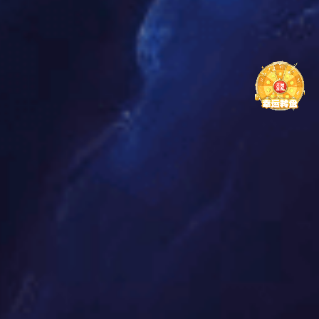
综上所述，本次精英赛中，成都乒乓球队凭借扎实过硬的基
本功、多样化且合理有效的战术安排以及优秀的心理素质和
团队合作精神，在激烈竞争环境下脱颖而出。然而，也要清
醒认识到仍存在一定不足，例如个别环节需要进一步加强，
以及如何更好适应不同类型选手等问题，需要在今后的训练
中加以解决。此外，加强针对性的技术提升训练，将有助于
他们在未来赛事取得更大突破。
Total, 成都乒乓球队在精英赛中的表现值得肯定，但经历过
此次挑战后，他们还需继续努力，以求获得更高层次的发
展，希望未来能再创佳绩！
分享到：