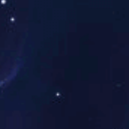
进攻效率，也让对手难以防备，从而能够有效打乱对方防
线。
此外，在阵地进攻中，球队会根据场上形势选择不同的攻击
方式。例如，通过高位挡拆来制造错位机会，使得内线球员
能够得到更好的得分位置。同时，外围射手的持续移动也能
拉开空间，为内线进攻创造良机，这种配合使得整体攻击更
加立体。
总体来看，上海篮球队在战术体系上的设计充分考虑到了各
个位置球员的特点，使得球队在面对不同对手时，都能灵活
调整自己的打法，以保持竞争力。
2、球员角色定位分析
每位球员在上海篮球队中都有明确且独特的角色定位，这对
于整个团队发挥至关重要。控球后卫通常承担组织进攻和调