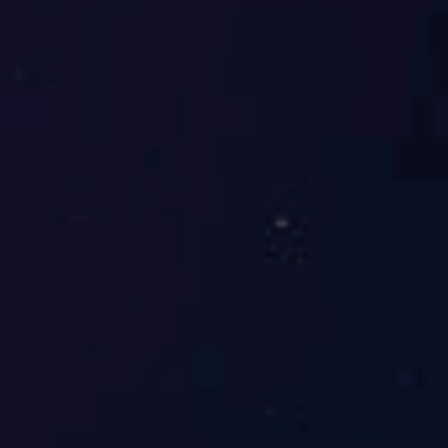
全球最帅气足球明星魅力瞬间大集
在全球足球的舞台上，魅力与个性并存的足球明星们不仅以卓
越的技术...
2026-07-25
西甲联赛赛程新浪爱彩：如何查找西
文章摘要的内容 西班牙足球甲级联赛作为全球最受关注的足球
赛事...
2026-07-02
重庆街舞队的控制打法深度解析与