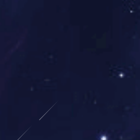
动全队节奏的重要任务，他们需要具备良好的视野与传球能
力，以确保球队能够顺利运行战术。
与此同时，大前锋和中锋则更多地负责篮下争抢以及二次进
攻，这要求他们具备强壮的身体素质与技术水平。在这一过
程中，他们不仅要完成自身任务，还需通过掩护等方式帮助
外线射手创造投篮空间，从而形成有效的协同作战。
值得一提的是，外线射手们则被赋予了精准投篮与快速移动
的重要职责。他们需要在短时间内找到最佳出手机会，而这
需要极高的默契感和团队意识，以实现对方防守破绽的最大
化利用。
3、配合默契程度研究
配合默契是决定一支球队能否发挥出最佳水平的重要因素之
一。对于上海篮球队而言，其内部沟通及互动频率较高，这