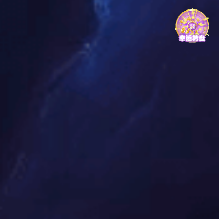
不可或缺的一部分，共同构成了这支球队强大的竞争力。此
外，这也为其他球队提供了一定借鉴意义，即如何通过科学
合理的方法来提升自身实力与团队协作效果。
最后，希望未来随着训练和实战经验积累，上海篮球队能够
继续优化其进攻策略，不断提升自身水平，并在更高层次的
平台上取得更加优异的成绩，为中国篮球的发展贡献力量！
分享到：
上一篇
飞盘之旅：探索西安飞盘队的成长与…