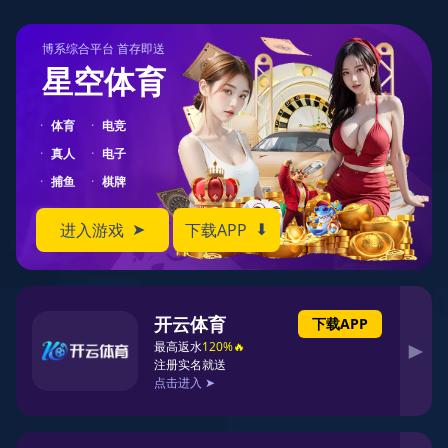
注册入口
8688体育
· 体育观看更便
捷
连接你的赛事视野，打造球迷专属的数字主场。
8688体育
网页版
提供多终端支持、高清视频、 实时比分与赛事推
荐，让你随时随地畅享体育内容。
网页端入口