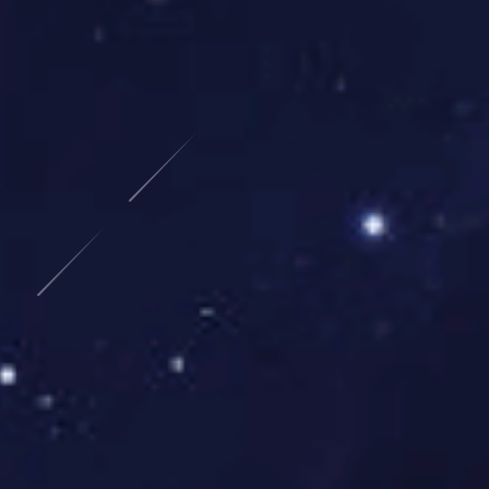
球的新纪元。曼城在瓜迪奥拉执教后则将传控哲学推向极
致，2017-18赛季百分夺冠与2022-23赛季三冠王，标志着技
术革命的完成。
战术演变的革命先锋
曼联在世纪初的442平行站位体系引领潮流，两翼齐飞战术
充分利用吉格斯与贝克汉姆的传中能力，配合约克与科尔的
黑风双煞组合，打造出高效进攻模板。弗格森后期转型4231
阵型，以C罗为进攻核心开创动态进攻体系，这种灵活应变
能力正是长盛不衰的关键。
阿森纳的美丽足球建立在温格的433实验上。皮雷与永贝里
内切创造肋部空间，亨利回撤接应形成多点进攻，这种前卫
的战术设计比瓜迪奥拉的tiki-taka更早冲击英式足球传统。
后防线的造越位战术与快速反击体系，则展现了法国教头对