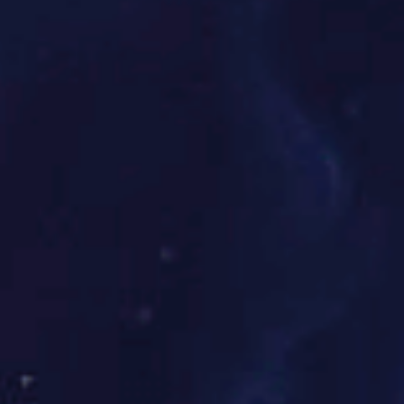
攻守平衡的深刻理解。
曼城的战术革命更具系统性意义。瓜迪奥拉将伪九号、边后
卫内收、门卫出球等理念深度植入，德布劳内的跨场长传与
哈兰德的终结能力形成完美互补。2022-23赛季场均控球率
65%、传球成功率89%的数据，标志着传控足球在英超的终
极形态。这种战术创新持续推动着联赛整体技战术水平的提
升。
全球影响的商业帝国
曼联作为首个在纽约上市的足球俱乐部，其商业开发模式具
有开创性意义。1992年与夏普的球衣赞助协议开启商业足球
新时代，如今每年通过赞助、转播和商品销售获得超6亿英
镑收入。老特拉福德球场不仅是竞技殿堂，更成为全球球迷
的朝圣之地，这种文化影响力远超体育范畴。