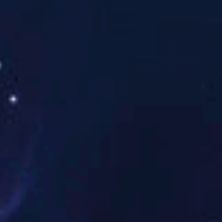
的红色王朝，创造了包括三连冠在内的多项纪录。阿森纳以
3座冠军紧随其后，但2003-04赛季的不败夺冠成为永恒经
典。切尔西与曼城虽起步较晚，但凭借资本注入分别斩获5
次和6次冠军，展现了新时代的竞争格局。
欧冠赛场表现是检验英超强队成色的另一标尺。利物浦6夺
欧冠的伟业中包括2005年伊斯坦布尔奇迹，切尔西2012年首
次登顶更具突破意义。曼联1999年三冠王时期在诺坎普的补
时绝杀，至今仍是欧冠决赛史上最戏剧化的瞬间。这些欧战
成就不仅提升俱乐部声望，更推动英超整体竞争力的飞跃。
国内杯赛的统治力同样值得关注。阿森纳14次足总杯夺冠保
持历史纪录，切尔西8次联赛杯冠军彰显其多线作战能力。
曼联1999年三冠王伟业将联赛、足总杯和欧冠集于一身，这
项成就至今未被英超球队复制。曼城2023年加冕三冠王时，
其单赛季统治力已超越多数历史豪门。