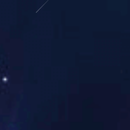
涩面容下隐藏着猎豹般的敏锐嗅觉。面对毕尔巴鄂竞技的钢
铁防线，他灵巧转身抽射破门，皮球直挂远角的轨迹犹如精
准计算的弹道。这个处子球不仅打破了马竞年轻球员的进球
纪录，更预示着西班牙足坛新星的崛起。彼时的卡尔德隆球
场看台上，数万球迷高呼着ElNiño（金童），声浪中饱含着
对未来的无限期待。
2003-04赛季，19岁的托雷斯以19粒联赛进球荣膺队内射手
王。对阵巴塞罗那的经典战役中，他在普约尔与马克斯的夹
防中强行超车，用逆足推射远角得分的画面，成为西甲速度
与技巧的完美注解。这种在狭小空间内创造机会的能力，使
他在强调技术流的西甲赛场如鱼得水。时任主帅曼萨诺评价
道：他的冲刺像闪电撕裂云层，触球瞬间却如羽毛般轻盈。
这一时期托雷斯的进球风格充满青春锐气，标志性的外脚背
搓射与高速变向突破成为招牌动作。面对皇家社会的比赛