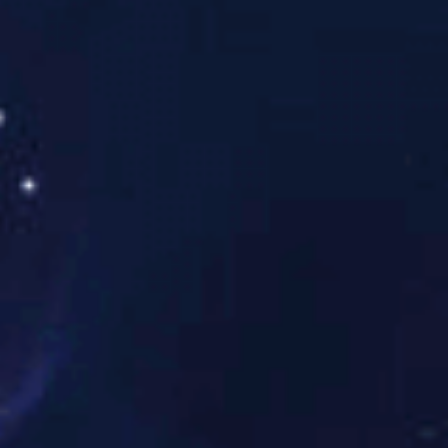
上。面对豪门动辄数亿英镑的转会预算，中小型俱乐部普遍
采用成本控制模式，将薪资结构严格限制在总收入50%的安
全线内。例如伯恩茅斯通过阶梯式薪资条款，将球员收入与
保级目标直接挂钩，既控制风险又激励团队凝聚力。
转会市场的精准操作是保级球队延续生命的关键。布伦特福
德以大数据分析为核心，专注于挖掘未被主流关注的潜力球
员，以低廉价格购入后通过体系培养实现价值倍增。这种模
式帮助他们在2022年夏窗通过出售球员获利超过8000万英
镑，为后续引援提供充足资金。
商业开发方面，保级球队更注重本地化深耕。伯恩利俱乐部
与兰开夏郡本土企业建立长期合作，通过社区活动增强品牌
认同。水晶宫则充分利用伦敦区位优势，开发球场周边商业
设施，创造稳定现金流。这些举措在保证财务健康的同时，
也为球队积累着可持续发展的社会资本。