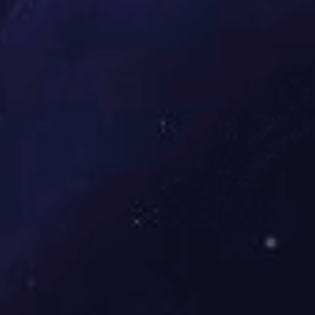
上一篇
西安极限运动队创下耐力新纪录引…
下一篇
广州网球队荣登网球节奏排行榜首
你可能感兴趣的内容