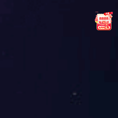
清迈迪卡侬足球明星阵容揭秘及其
清迈迪卡侬足球明星阵容的崛起，不仅为泰国足球带来了新的
活力，也吸...
2026-08-06
马拉蒂亚主场迎战哥兹塔比双方争
在这场精彩的比赛中，马拉蒂亚主场迎战哥兹塔比，两队为了
争夺关键积...
2026-04-05
圣诞大战湖人对勇士全场精彩视频
在2023年圣诞节的NBA比赛中，洛杉矶湖人队与金州勇士队展