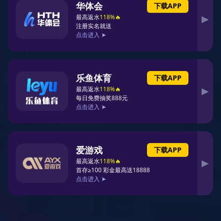
首页
体育动态
正文
本文将对千叶市原对爱媛足球比赛进行深入分析，并分享相
应的推荐策略。首先，文章将概述两支球队的历史交锋记
录、近期状态和战术风格，为球迷和投资者提供参考依据。
其次，将通过数据分析来预测比赛可能出现的结果，包括进
攻、防守能力等关键指标。此外，结合心理因素以及主客场
表现，对双方的心理状态进行评估，从而进一步支持我们的
推荐策略。最后，文章还将总结整体比赛走势及相关建议，
以帮助读者更好地理解此场赛事。
1、球队基本情况分析
千叶市原作为日本职业联赛中的一支传统球队，在近年来的
发展中逐渐迎来了复苏。他们在联赛中的表现波动较大，但
总体实力不容小觑。球队拥有几位经验丰富的老将，他们能