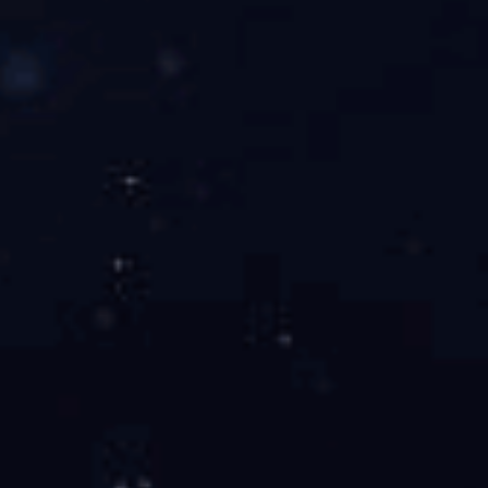
分析、视频集锦和足球篮球竞猜， 覆盖国内外热门赛事， 让用
户随时掌握高清体育直播。
联系我们
地址
support@zh-8688sports.com
快速导航
App下载
关于我们
隐私政策
用户协议
网站地图
推荐平台