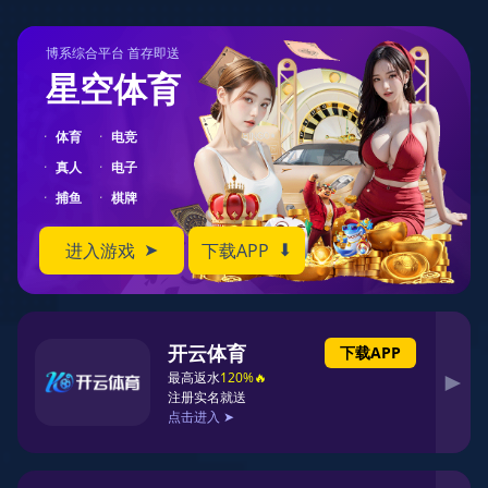
注册入口
8688体育
· 体育观看更便
捷
连接你的赛事视野，打造球迷专属的数字主场。
8688体育
网页版
提供多终端支持、高清视频、 实时比分与赛事推
荐，让你随时随地畅享体育内容。
网页端入口