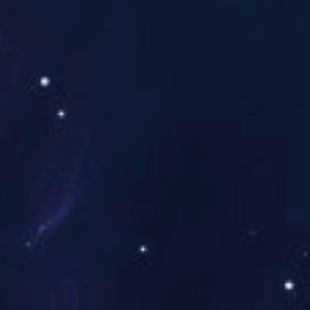
文
内的网球节奏排行榜上荣登首位，这一成就不仅反映了该队的卓
出的努力与贡献。文章将从四个方面进行详细阐述：首先，分析
的形成与影响；第三，论述城市基础设施对网球发展的支持；最
，可以更全面地理解广州网球队如何引领全国网球热潮，并推动
的训练与发展
赛中屡获佳绩，其成功离不开科学系统的训练机制。教练团队注
的技术水平和心理素质。这样的针对性训练使得每位队员都能充
州网球队还重视体能和战术的提升。在体能训练方面，他们结合
确保其能够应对高强度比赛带来的挑战。同时，通过模拟实战演