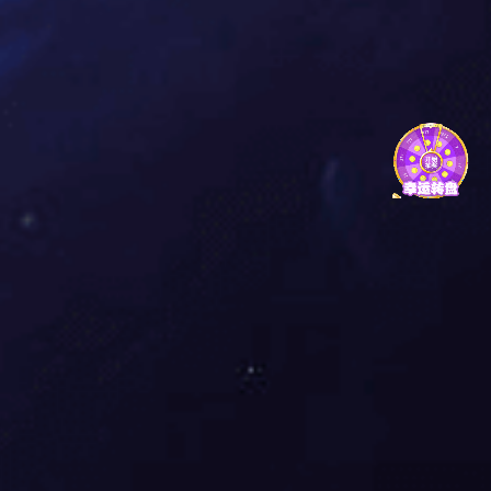
继续引领全国乃至国际上的网
同时，这也将进一步提升市民
取信息渠道，提高群众参与
大业余爱好者更高效地提升自
递至全国各地，让更多人享受
从团队内部严格有效的管理，
该地区对于推广国家战略积极
同见证中国乃至世界级选手脱