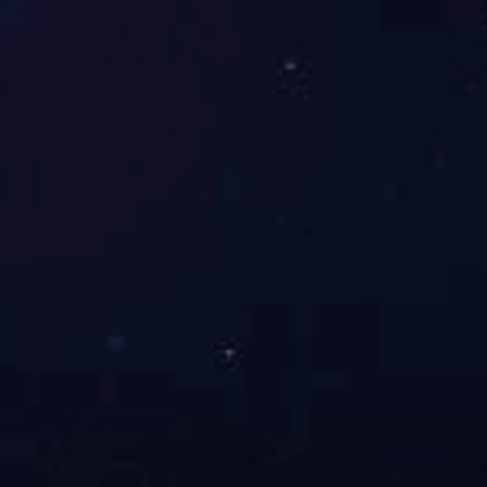
事与
个简单的标识，它承载着球员的荣...
79
岩队以79分的优异成绩高居积分...
力的足球联赛之一，其二十支球...
方
了一场激烈的对决，最终以平局收...