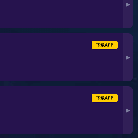
队荣登网球节奏排行榜首位引领全
2026-04-19 14:11
阅读 42 次