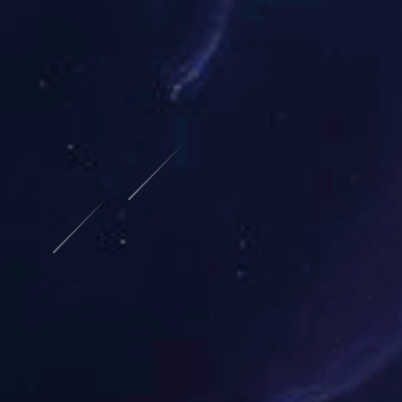
化的快速反应能力，这是他
此外，广州网球队积极参与
下，不仅增强了团队凝聚力
2、广州地区网
随着广州网球队崭露头角，
加入到这项运动中来，使得广
面面。
各类社区活动和俱乐部赛事
平台，也增进了居民之间的
此，大家踊跃参与到各类培
此外，当地媒体也积极报道
开始赞助相关赛事，为推动