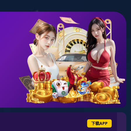
688体育
· 体育观看更
球迷专属的数字主场。
8688体育网页版
提供多终端支持
赛事推荐，让你随时随地畅享体育内容。
网页端入口
下载APP