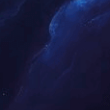
事业愈加重视以及广州市自身独特优势的发展机遇，该地区有望
大型赛事相继落户中国，为本土选手走向世界舞台提供了契机。
更多人投身其中。
景下，通过社交平台宣传、直播赛事等形式，将极大丰富公众获
品如智能教练、数据分析软件等逐步应用于日常训练，将助力广
动性的体验。
相信广州将在未来迎来更加辉煌的发展阶段，将这股热潮持续传
，实现“让每一个孩子都能打篮球”的美好愿景。
全国节奏排行榜首位，是多个因素共同作用下取得的重要成果。
大力投入，再到全社会对健康生活理念认同度提高，无不体现出
蓬勃发展的趋势必将促进更多人投身于这一伟大的运动之中，共