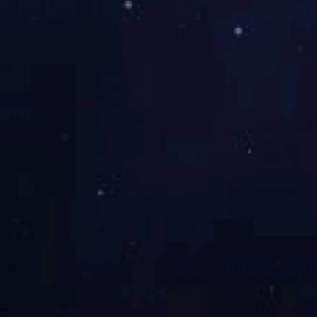
34号球衣的足球明星背后的故
在足球的世界中，球衣号码不仅仅是一
2026-07-27
杭州攀岩队在世界街舞大赛中以
在近日举行的世界街舞大赛中，杭州攀
2026-04-29
英超各球队所在地全览
英格兰足球超级联赛作为全球最具影响
2026-04-13
伯恩利与莱切斯特激战成平局双
在本场比赛中，伯恩利与莱切斯特展开
2026-05-01