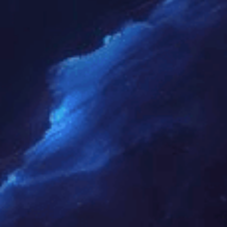
年来，新建和改造了一批现代
练需求，也向广大市民开放，
年举行的大型青少年锦标赛吸
动的热情，让更多人享受到竞
爱好者支持力度。这一系列措
现全民健身目标。