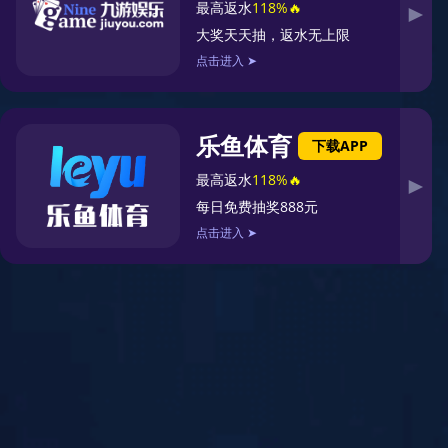
国网球热潮