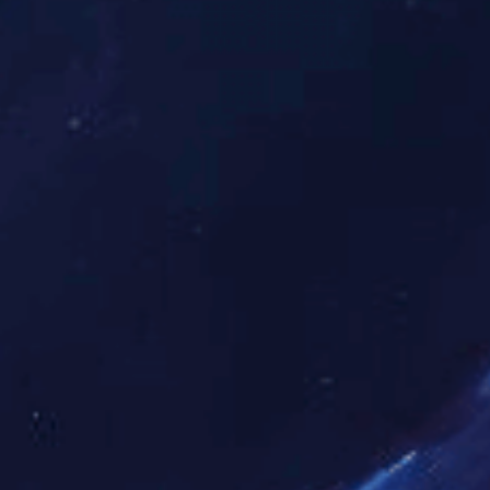
境中锻炼自己。在这样的氛围
未来的发展奠定了坚实基础。
少年到成年人，各类人群纷纷
，更渗透到了社会生活中的方方
业余爱好者提供了展示自我的
缓解压力，提高生活质量，因
网球运动的关注。不少企业也
国范围内推广和普及网球运动