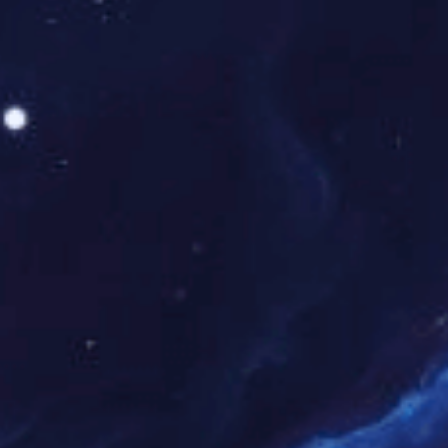
施建设支持
础设施建设，为发展校园体育和群众体育创造了良好的条件。近
括多个专业级别的网球场馆。这些场馆不仅满足专业选手日常训
通过组织各种形式的赛事和活动，鼓励市民积极参与。例如，每
为优秀选手提供晋级机会。这些举措大大提高了市民参与体育活
，如减免场地租金、降低培训费用等方式，加大对青少年及业余
手打下坚实基础，同时促进整个社会更加关注健康生活理念，实
力与趋势